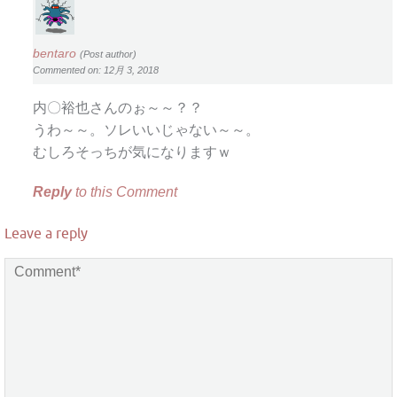
bentaro
(Post author)
Commented on: 12月 3, 2018
内〇裕也さんのぉ～～？？
うわ～～。ソレいいじゃない～～。
むしろそっちが気になりますｗ
Reply
to this Comment
Leave a reply