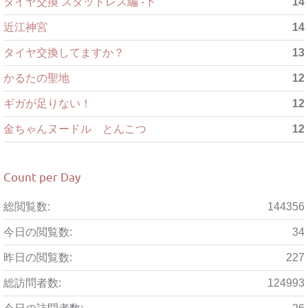
タイヤ交換 スタッドレス編 -下
14
近江神宮
14
タイヤ交換してますか？
13
かるたの聖地
12
ギガが足りない！
12
金ちゃんヌードル とんこつ
12
Count per Day
総閲覧数:
144356
今日の閲覧数:
34
昨日の閲覧数:
227
総訪問者数:
124993