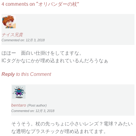
4 comments on “
オリバンダーの杖
”
ナイス兄貴
Commented on: 12月 3, 2018
ほほー 面白い仕掛けをしてますな。
ICタグかなにかが埋め込まれているんだろうなぁ
Reply
to this Comment
bentaro
(Post author)
Commented on: 12月 3, 2018
そうそう。杖の先っちょに小さいレンズ？電球？みたい
な透明なプラスチックが埋め込まれてます。