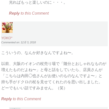
光ればもっと楽しいのに・・・。
Reply
to this Comment
YOKO*
Commented on: 12月 3, 2018
こういうの、なんか好きなんですよね〜。
以前、大阪のイオンの杖売り場で「随分とおしゃれなものが
増えたものだよね〜」と母と話をしていたら、店員さんが
「こちらは内田◯也さんがお使いのものなんですよ〜」と
持ち手がドクロの杖を見せてくれたのを思い出しました。
どーでもいい話ですみません。（笑）
Reply
to this Comment